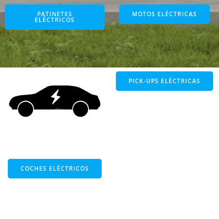
PATINETES
MOTOS ELÉCTRICAS
ELÉCTRICOS
PICK-UPS ELÉCTRICAS
COCHES ELÉCTRICOS