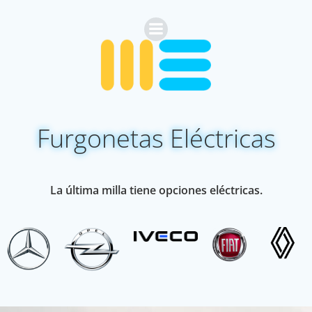
Saltar
al
contenido
Furgonetas Eléctricas
La última milla tiene opciones eléctricas.