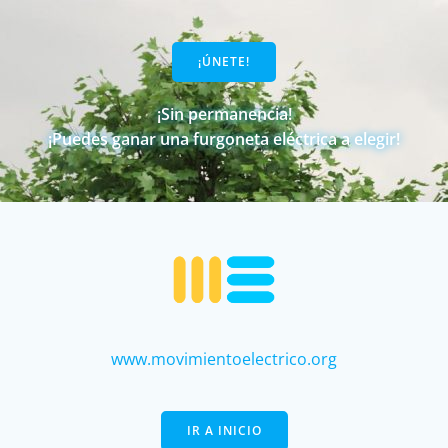
¡ÚNETE!
¡Sin permanencia!
¡Puedes ganar una furgoneta eléctrica a elegir!
www.movimientoelectrico.org
IR A INICIO