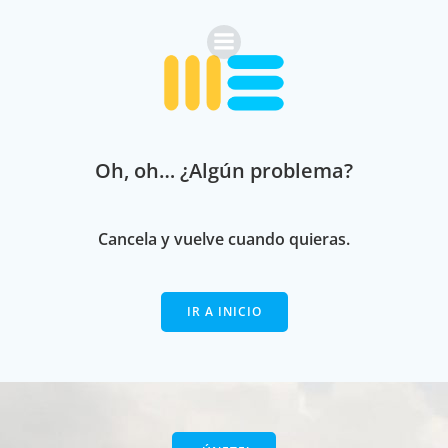
Saltar
al
contenido
Oh, oh… ¿Algún problema?
Cancela y vuelve cuando quieras.
IR A INICIO