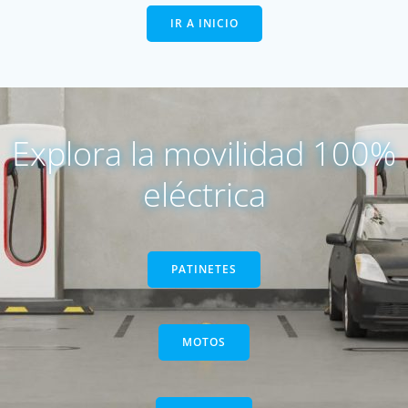
IR A INICIO
Explora la movilidad 100%
eléctrica
PATINETES
MOTOS