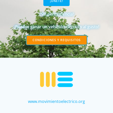
¡ÚNETE!
¡Sin permanencia!
¡Puedes ganar un vehículo eléctrico al gusto!
CONDICIONES Y REQUISITOS
www.movimientoelectrico.org